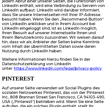
jedem Abruf einer unserer Seiten, die Funktionen von
LinkedIn enthält, wird eine Verbindung zu Servern von
LinkedIn aufbaut. LinkedIn wird darüber informiert,
dass Sie unsere Internetseiten mit Ihrer IP-Adresse
besucht haben. Wenn Sie den „Recommend-Button“
von LinkedIn anklicken und in Ihrem Account bei
LinkedIn eingeloggt sind, ist es LinkedIn möglich,
Ihren Besuch auf unserer Internetseite Ihnen und
Ihrem Benutzerkonto zuzuordnen. Wir weisen darauf
hin, dass wir als Anbieter der Seiten keine Kenntnis
vom Inhalt der übermittelten Daten sowie deren
Nutzung durch LinkedIn haben.
Weitere Informationen hierzu finden Sie in der
Datenschutzerklärung von LinkedIn
unter:
https://www.linkedin.com/legal/privacy-policy
PINTEREST
Auf unserer Seite verwenden wir Social Plugins des
sozialen Netzwerkes Pinterest, das von der Pinterest
Inc., 808 Brannan Street San Francisco, CA 94103-490,
USA („Pinterest“) betrieben wird. Wenn Sie eine Seite
aufrufen, die ein solches Plugin enthält, stellt Ihr