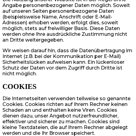
Angabe personenbezogener Daten möglich. Soweit
auf unseren Seiten personenbezogene Daten
(beispielsweise Name, Anschrift oder E-Mail-
Adressen) erhoben werden, erfolgt dies, soweit
möglich, stets auf freiwilliger Basis. Diese Daten
werden ohne Ihre ausdrückliche Zustimmung nicht
an Dritte weitergegeben.
Wir weisen darauf hin, dass die Datenübertragung im
Internet (z.B. bei der Kommunikation per E-Mail)
Sicherheitslücken aufweisen kann. Ein lückenloser
Schutz der Daten vor dem Zugriff durch Dritte ist
nicht möglich.
COOKIES
Die Internetseiten verwenden teilweise so genannte
Cookies. Cookies richten auf Ihrem Rechner keinen
Schaden an und enthalten keine Viren. Cookies
dienen dazu, unser Angebot nutzerfreundlicher,
effektiver und sicherer zu machen. Cookies sind
kleine Textdateien, die auf Ihrem Rechner abgelegt
werden und die Ihr Browser speichert.