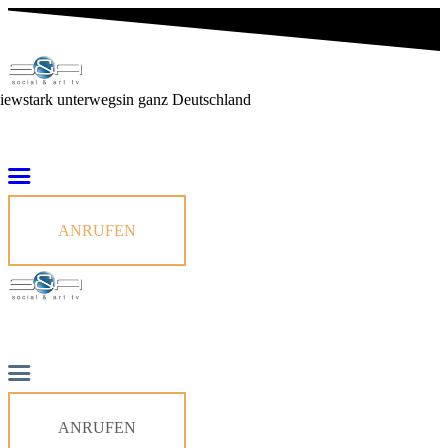
viewstark unterwegs
in ganz Deutschland
ANRUFEN
ANRUFEN